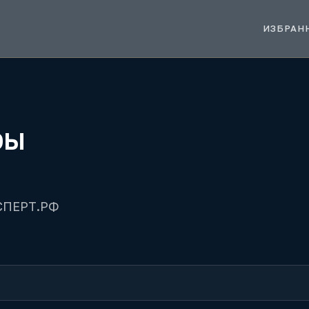
ИЗБРАН
ры
КСПЕРТ.РФ