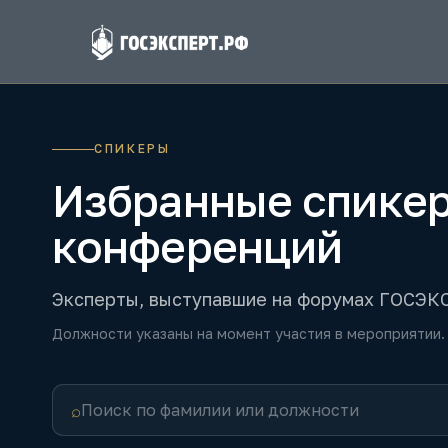
К основному содержимому
СПИКЕРЫ
Избранные спике
конференций
Эксперты, выступавшие на форумах ГОСЭ
Должности указаны на момент участия в мероприятии.
⌕